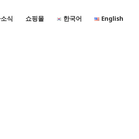
사소식
쇼핑몰
한국어
English