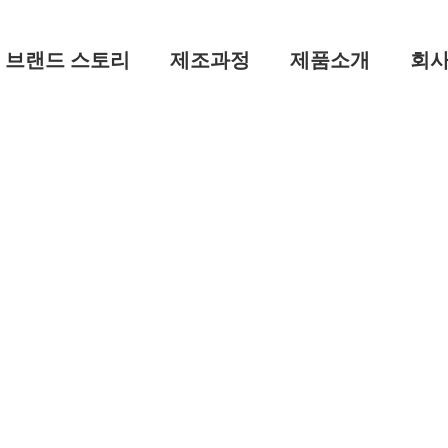
브랜드 스토리
제조과정
제품소개
회
제조과정