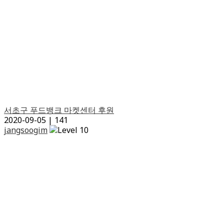
서초구 푸드뱅크 마켓센터 후원
2020-09-05
|
141
jangsoogim