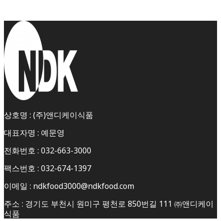
상호명 : (주)앤디케이식품
대표자명 : 예문영
전화번호 : 032-663-3000
팩스번호 : 032-674-1397
이메일 : ndkfood3000@ndkfood.com
주소 : 경기도 부천시 원미구 평천로 850번길 111 ㈜앤디케이
식품