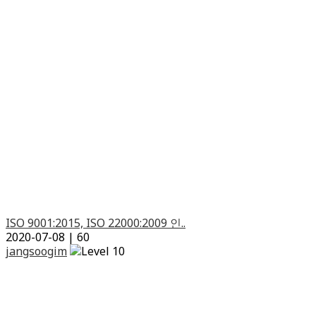
ISO 9001:2015, ISO 22000:2009 인..
2020-07-08
|
60
jangsoogim