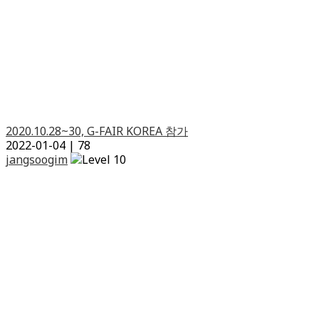
2020.10.28~30, G-FAIR KOREA 참가
2022-01-04
|
78
jangsoogim