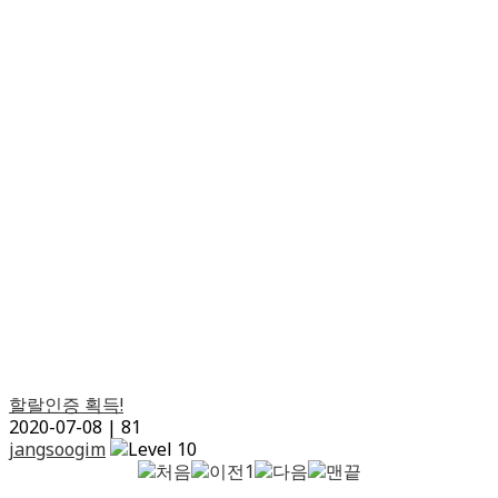
할랄인증 획득!
2020-07-08
|
81
jangsoogim
1